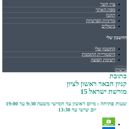
צרו קשר
מפת האתר
תקנון
מדיניות הפרטיות
ביטולים
החשבון שלי
החשבון שלי
היסטוריית ההזמנות
רשימת תפוצה
נגישות
כתובת
קניון הבאר ראשון לציון
מורשת ישראל 15
שעות פתיחה : מיום ראשון עד חמישי משעה 9:30 עד 19:00
יום שישי עד 13:30