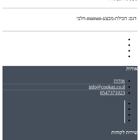
דגם:
חבילת-מבצע-maman-חלבי
אודות
אודות
info@cookaz.co.il
0547371023
שירות לקוחות