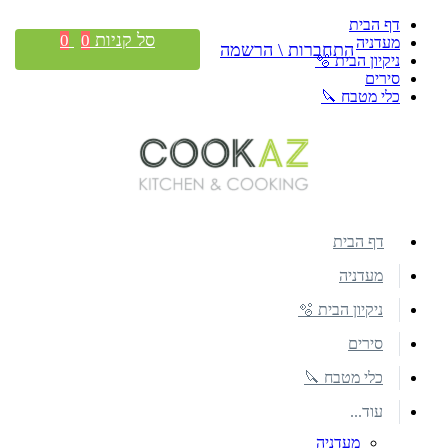
דף הבית
סל קניות
0
0
מעדניה
התחברות \ הרשמה
ניקיון הבית 🫧
סירים
כלי מטבח 🔪
דף הבית
מעדניה
ניקיון הבית 🫧
סירים
כלי מטבח 🔪
עוד...
מעדניה