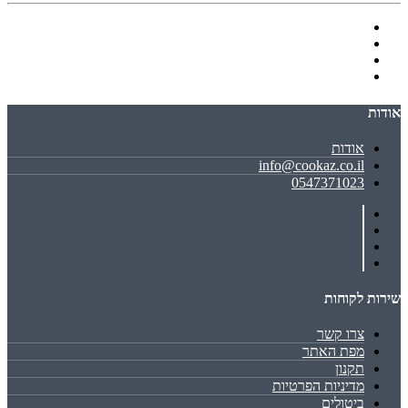
אודות
אודות
info@cookaz.co.il
0547371023
שירות לקוחות
צרו קשר
מפת האתר
תקנון
מדיניות הפרטיות
ביטולים