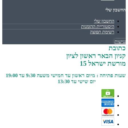
החשבון שלי
החשבון שלי
היסטוריית ההזמנות
רשימת תפוצה
נגישות
כתובת
קניון הבאר ראשון לציון
מורשת ישראל 15
שעות פתיחה : מיום ראשון עד חמישי משעה 9:30 עד 19:00
יום שישי עד 13:30