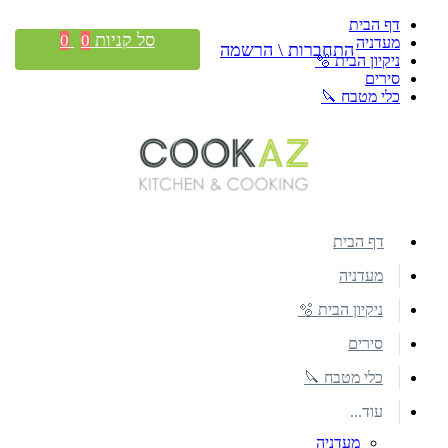
דף הבית
סל קניות
0
0
מעדניה
התחברות \ הרשמה
ניקיון הבית 🫧
סירים
כלי מטבח 🔪
דף הבית
מעדניה
ניקיון הבית 🫧
סירים
כלי מטבח 🔪
עוד...
מעדניה