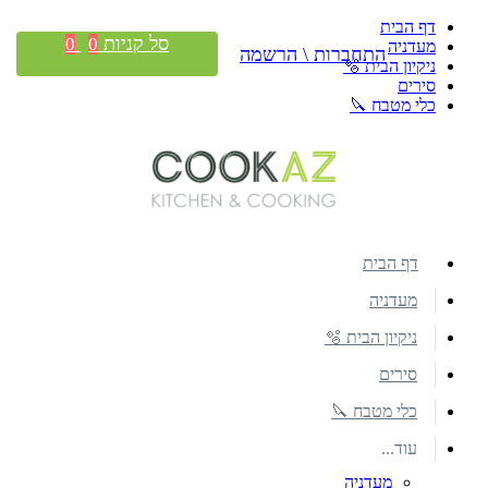
דף הבית
סל קניות
0
0
מעדניה
התחברות \ הרשמה
ניקיון הבית 🫧
סירים
כלי מטבח 🔪
דף הבית
מעדניה
ניקיון הבית 🫧
סירים
כלי מטבח 🔪
עוד...
מעדניה