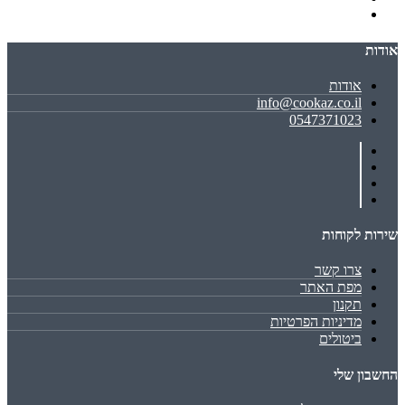
אודות
אודות
info@cookaz.co.il
0547371023
שירות לקוחות
צרו קשר
מפת האתר
תקנון
מדיניות הפרטיות
ביטולים
החשבון שלי