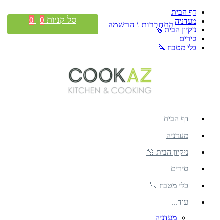
דף הבית
סל קניות
0
0
מעדניה
התחברות \ הרשמה
ניקיון הבית 🫧
סירים
כלי מטבח 🔪
דף הבית
מעדניה
ניקיון הבית 🫧
סירים
כלי מטבח 🔪
עוד...
מעדניה