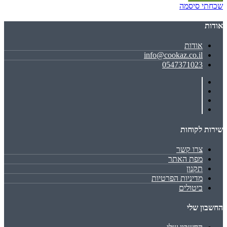
שכחתי סיסמה
אודות
אודות
info@cookaz.co.il
0547371023
שירות לקוחות
צרו קשר
מפת האתר
תקנון
מדיניות הפרטיות
ביטולים
החשבון שלי