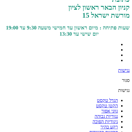
קניון הבאר ראשון לציון
מורשת ישראל 15
שעות פתיחה : מיום ראשון עד חמישי משעה 9:30 עד 19:00
יום שישי עד 13:30
נגישות
סגור
נגישות
הגדל טקסט
הקטן טקסט
גווני אפור
נגודיות גבוהה
ניגודיות הפוכה
רקע בהיר