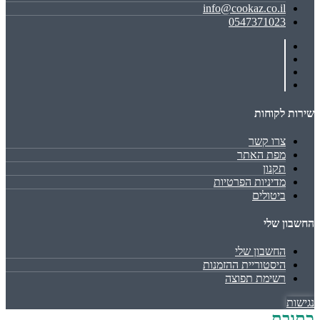
info@cookaz.co.il
0547371023
שירות לקוחות
צרו קשר
מפת האתר
תקנון
מדיניות הפרטיות
ביטולים
החשבון שלי
החשבון שלי
היסטוריית ההזמנות
רשימת תפוצה
נגישות
כתובת