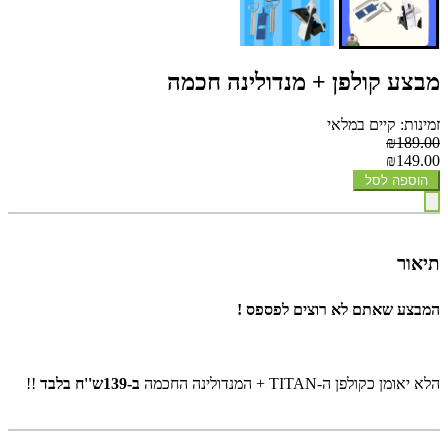
מבצע קולפן + מנדולינה חכמה
זמינות: קיים במלאי
₪189.00
₪149.00
הוספה לסל
תיאור
המבצע שאתם לא רוצים לפספס !
הלא יאומן כקולפן ה-TITAN + המנדולינה החכמה
ב-139ש''ח בלבד
!!