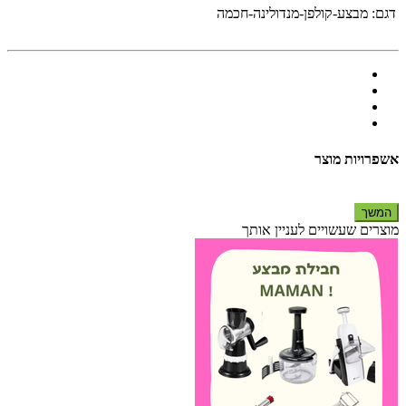
דגם:
מבצע-קולפן-מנדולינה-חכמה
אשפרויות מוצר
המשך
מוצרים שעשויים לעניין אותך