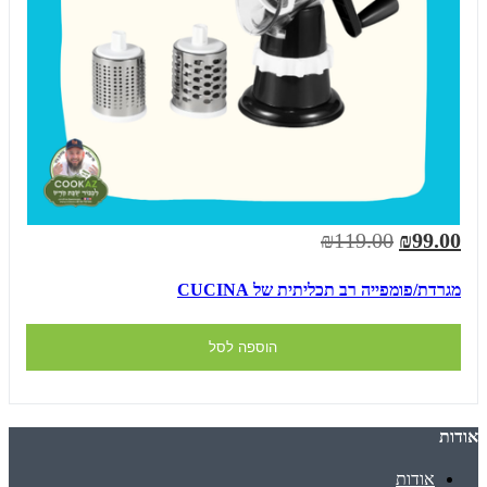
₪119.00
₪99.00
מגרדת/פומפייה רב תכליתית של CUCINA
הוספה לסל
אודות
אודות