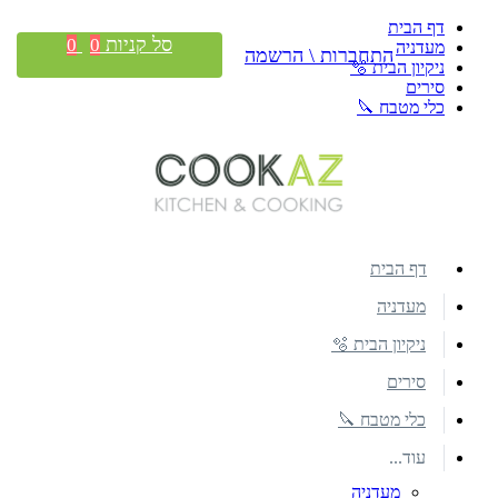
דף הבית
סל קניות
0
0
מעדניה
התחברות \ הרשמה
ניקיון הבית 🫧
סירים
כלי מטבח 🔪
דף הבית
מעדניה
ניקיון הבית 🫧
סירים
כלי מטבח 🔪
עוד...
מעדניה