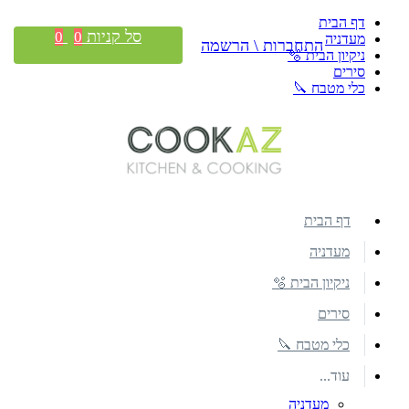
דף הבית
סל קניות
0
0
מעדניה
התחברות \ הרשמה
ניקיון הבית 🫧
סירים
כלי מטבח 🔪
דף הבית
מעדניה
ניקיון הבית 🫧
סירים
כלי מטבח 🔪
עוד...
מעדניה