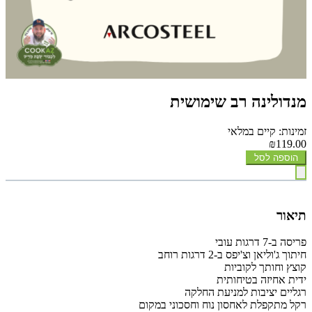
מנדולינה רב שימושית
זמינות: קיים במלאי
₪119.00
הוספה לסל
תיאור
פריסה ב-7 דרגות עובי
חיתוך ג'וליאן וצ'יפס ב-2 דרגות רוחב
קוצץ וחותך לקוביות
ידית אחיזה בטיחותית
רגליים יציבות למניעת החלקה
רקל מתקפלת לאחסון נוח וחסכוני במקום