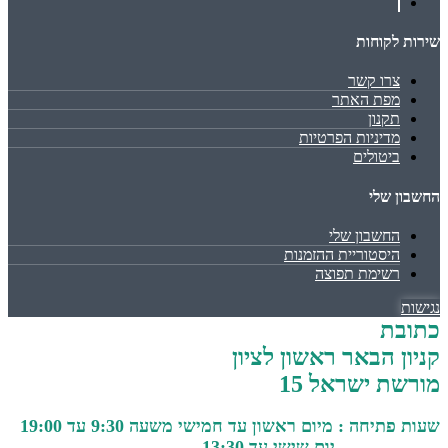
שירות לקוחות
צרו קשר
מפת האתר
תקנון
מדיניות הפרטיות
ביטולים
החשבון שלי
החשבון שלי
היסטוריית ההזמנות
רשימת תפוצה
נגישות
כתובת
קניון הבאר ראשון לציון
מורשת ישראל 15
שעות פתיחה : מיום ראשון עד חמישי משעה 9:30 עד 19:00
יום שישי עד 13:30