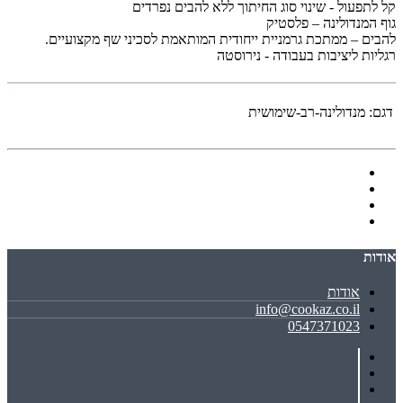
קל לתפעול - שינוי סוג החיתוך ללא להבים נפרדים
גוף המנדולינה – פלסטיק
להבים – ממתכת גרמניית ייחודית המותאמת לסכיני שף מקצועיים.
רגליות ליציבות בעבודה - נירוסטה
דגם:
מנדולינה-רב-שימושית
אודות
אודות
info@cookaz.co.il
0547371023