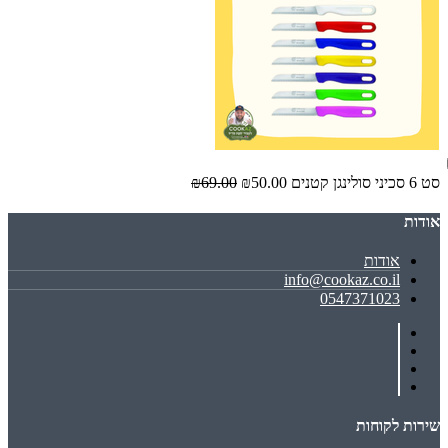
סט 6 סכיני סולינגן קטנים
₪50.00
₪69.00
אודות
אודות
info@cookaz.co.il
0547371023
שירות לקוחות