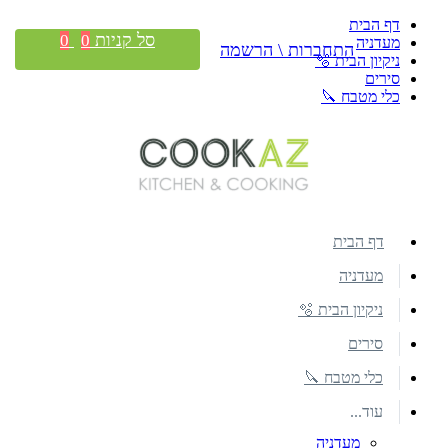
דף הבית
סל קניות
0
0
מעדניה
התחברות \ הרשמה
ניקיון הבית 🫧
סירים
כלי מטבח 🔪
דף הבית
מעדניה
ניקיון הבית 🫧
סירים
כלי מטבח 🔪
עוד...
מעדניה