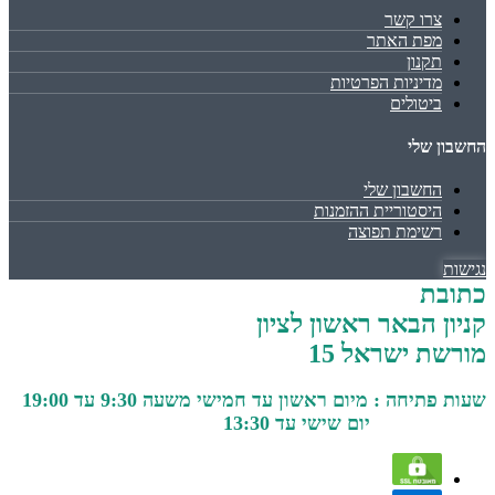
צרו קשר
מפת האתר
תקנון
מדיניות הפרטיות
ביטולים
החשבון שלי
החשבון שלי
היסטוריית ההזמנות
רשימת תפוצה
נגישות
כתובת
קניון הבאר ראשון לציון
מורשת ישראל 15
שעות פתיחה : מיום ראשון עד חמישי משעה 9:30 עד 19:00
יום שישי עד 13:30