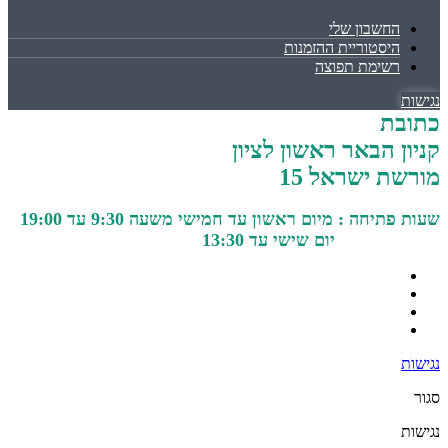
החשבון שלי
היסטוריית ההזמנות
רשימת תפוצה
נגישות
כתובת
קניון הבאר ראשון לציון
מורשת ישראל 15
שעות פתיחה : מיום ראשון עד חמישי משעה 9:30 עד 19:00
יום שישי עד 13:30
נגישות
סגור
נגישות