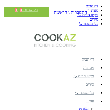
דף הבית
סל קניות
0
0
מעדניה
התחברות \ הרשמה
ניקיון הבית 🫧
סירים
כלי מטבח 🔪
דף הבית
מעדניה
ניקיון הבית 🫧
סירים
כלי מטבח 🔪
עוד...
מעדניה