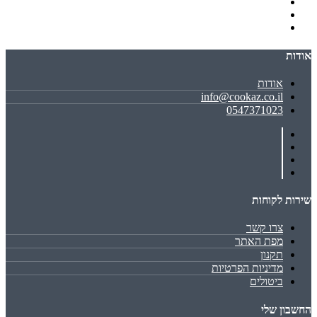
אודות
אודות
info@cookaz.co.il
0547371023
שירות לקוחות
צרו קשר
מפת האתר
תקנון
מדיניות הפרטיות
ביטולים
החשבון שלי