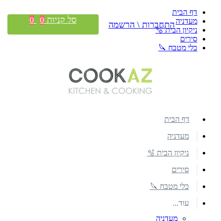
דף הבית
סל קניות
0
0
מעדניה
התחברות \ הרשמה
ניקיון הבית 🫧
סירים
כלי מטבח 🔪
דף הבית
מעדניה
ניקיון הבית 🫧
סירים
כלי מטבח 🔪
עוד...
מעדניה