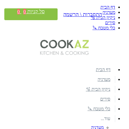
דף הבית
סל קניות
0
0
מעדניה
התחברות \ הרשמה
ניקיון הבית 🫧
סירים
כלי מטבח 🔪
דף הבית
מעדניה
ניקיון הבית 🫧
סירים
כלי מטבח 🔪
עוד...
מעדניה