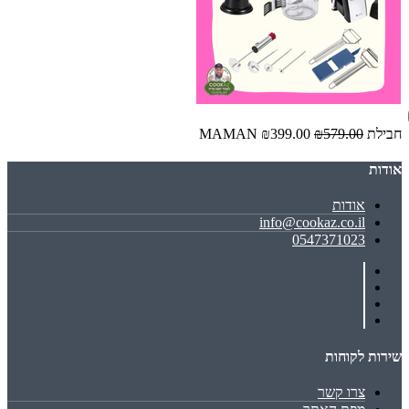
חבילת MAMAN
₪579.00
₪399.00
אודות
אודות
info@cookaz.co.il
0547371023
שירות לקוחות
צרו קשר