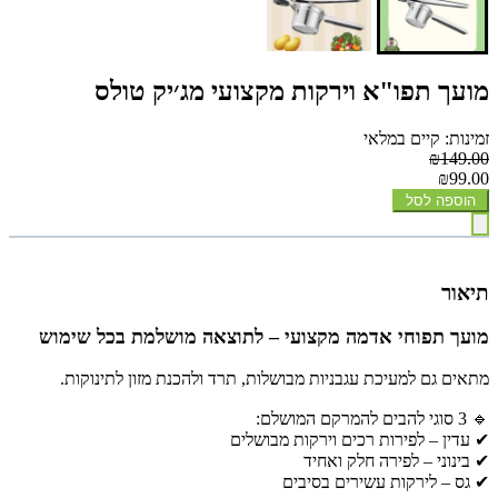
מועך תפו"א וירקות מקצועי מג׳יק טולס
זמינות: קיים במלאי
₪149.00
₪99.00
הוספה לסל
תיאור
מועך תפוחי אדמה מקצועי – לתוצאה מושלמת בכל שימוש
מתאים גם למעיכת עגבניות מבושלות, תרד ולהכנת מזון לתינוקות.
🔹 3 סוגי להבים להמרקם המושלם:
✔ עדין – לפירות רכים וירקות מבושלים
✔ בינוני – לפירה חלק ואחיד
✔ גס – לירקות עשירים בסיבים