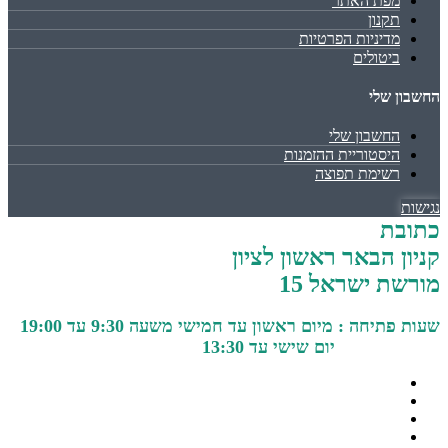
מפת האתר
תקנון
מדיניות הפרטיות
ביטולים
החשבון שלי
החשבון שלי
היסטוריית ההזמנות
רשימת תפוצה
נגישות
כתובת
קניון הבאר ראשון לציון
מורשת ישראל 15
שעות פתיחה : מיום ראשון עד חמישי משעה 9:30 עד 19:00
יום שישי עד 13:30