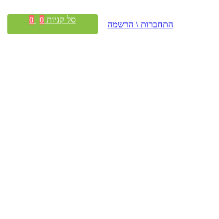
סל קניות
0
0
התחברות \ הרשמה