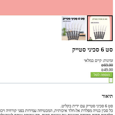
סט 6 סכיני סטייק
זמינות: קיים במלאי
₪69.00
₪49.00
הוספה לסל
תיאור
סט 6 סכיני סטייק עם ידית בקליט.
כל סכין בנויה מפלדת אל-חלד איכותית, המבטיחה עמידות בפני קורוזיה ויכו