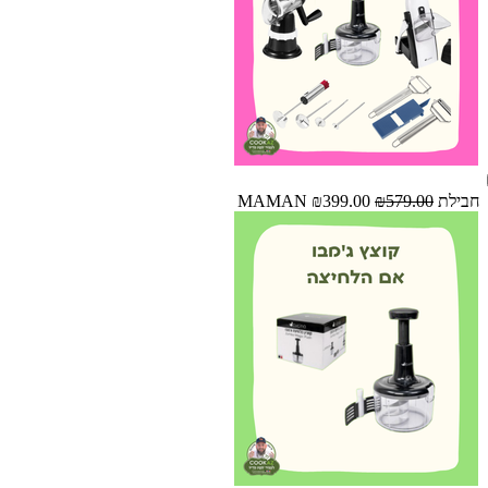
חבילת MAMAN
₪579.00
₪399.00