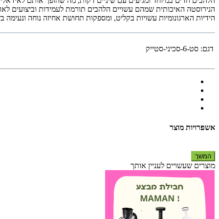
הלהבים חדים במיוחד ומגיעים עם שיניים דקות, מה שהופך אותם לאידאליים ל
הנירוסטה האיכותית שמהם עשויים הלהבים תורמת לעמידות וביצועים לאור
הידיות הארגונומיות עשויות בקליט, ומספקות תחושת אחיזה נוחה ונעימה בז
דגם:
סט-6-סכיני-סטייק
אשפרויות מוצר
המשך
מוצרים שעשויים לעניין אותך