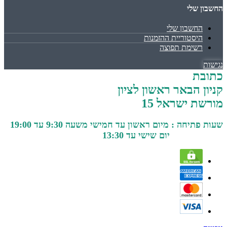
החשבון שלי
החשבון שלי
היסטוריית ההזמנות
רשימת תפוצה
נגישות
כתובת
קניון הבאר ראשון לציון
מורשת ישראל 15
שעות פתיחה : מיום ראשון עד חמישי משעה 9:30 עד 19:00
יום שישי עד 13:30