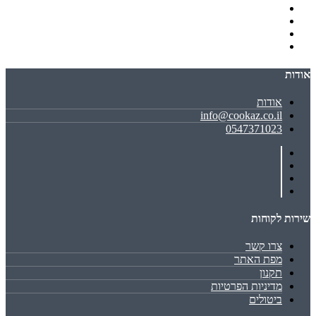
אודות
אודות
info@cookaz.co.il
0547371023
שירות לקוחות
צרו קשר
מפת האתר
תקנון
מדיניות הפרטיות
ביטולים