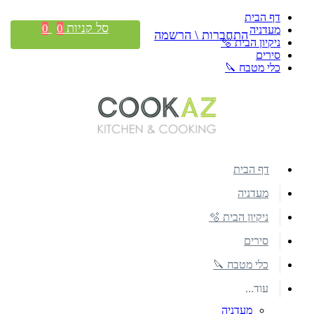
דף הבית
סל קניות
0
0
מעדניה
התחברות \ הרשמה
ניקיון הבית 🫧
סירים
כלי מטבח 🔪
דף הבית
מעדניה
ניקיון הבית 🫧
סירים
כלי מטבח 🔪
עוד...
מעדניה